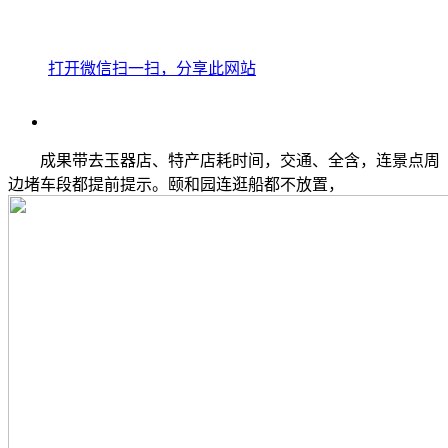
打开微信扫一扫，分享此网站
成果带去玉器店、特产店耗时间，交通、全含，连景点周
边堵车段都提前提示。颐和园连逛船都不放置，