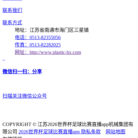
联系我们
联系方式
地址：江苏省南通市海门区三星镇
电话：0513-82355056
传真：0513-82282025
网址：http://www.plastic-hx.com
微信扫一扫：分享
扫描关注微信公众号
COPYRIGHT © 江苏2026世界杯足球比赛直播app机械集团有
限公司
2026世界杯足球比赛直播app
隐私条款
网站地图