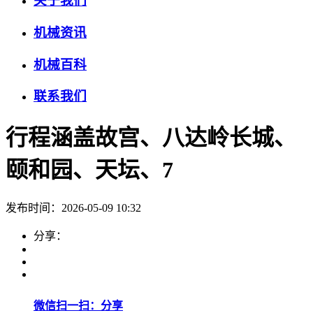
关于我们
机械资讯
机械百科
联系我们
行程涵盖故宫、八达岭长城、
颐和园、天坛、7
发布时间：2026-05-09 10:32
分享：
微信扫一扫：分享