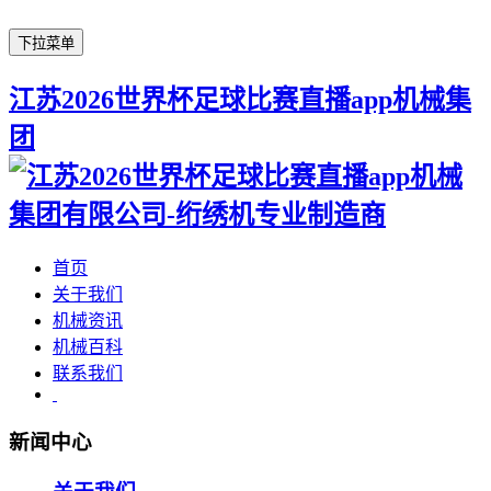
下拉菜单
江苏2026世界杯足球比赛直播app机械集
团
首页
关于我们
机械资讯
机械百科
联系我们
新闻中心