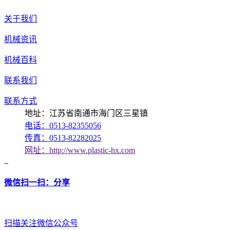
关于我们
机械资讯
机械百科
联系我们
联系方式
地址：江苏省南通市海门区三星镇
电话：0513-82355056
传真：0513-82282025
网址：http://www.plastic-hx.com
微信扫一扫：分享
扫描关注微信公众号