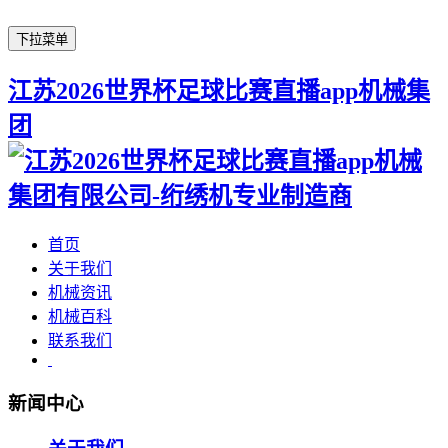
下拉菜单
江苏2026世界杯足球比赛直播app机械集
团
首页
关于我们
机械资讯
机械百科
联系我们
新闻中心