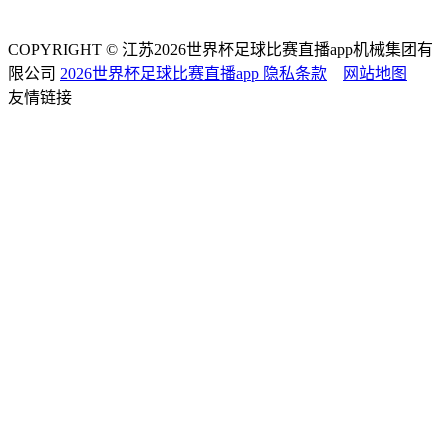
COPYRIGHT © 江苏2026世界杯足球比赛直播app机械集团有
限公司
2026世界杯足球比赛直播app
隐私条款
网站地图
友情链接