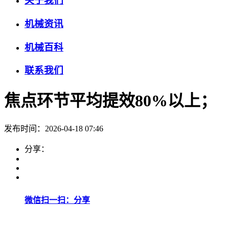
关于我们
机械资讯
机械百科
联系我们
焦点环节平均提效80%以上；
发布时间：2026-04-18 07:46
分享：
微信扫一扫：分享