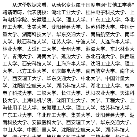
从这份数据来看，从动化专业属于国度电网“其他工学类”
聘请范畴，代表院校：湖北工业大学、桂林电子科技大学、上
海电机学院、安徽理工大学、理工大学、广东工业大学、华北
理工大学、集美大学、沈阳建建大学、姑苏科技大学、中国计
量大学、湖南科技大学、华东交通大学、南昌航空大学、南华
大学、陕西科技大学、江苏大学、宁波大学、大连海事大学、
林业大学、太道理工大学、贵州大学、湘潭大学、东北林业大
学、青海大学、海南大学、延边大学、东北石油大学、陕西理
工大学、西安科技大学、上海海事大学、沈阳工业大学、理工
大学、北方工业大学、沉庆邮电大学、南昌航空大学、南华大
学、西安理工大学、华东交通大学、中北大学、中国计量大
学、沈阳航空航天大学、湖南科技大学、湖北工业大学、桂林
电子科技大学、三峡大学、长江大学、沈阳农业大学、天津科
技大学、上海电机学院、沈阳工业大学、大学、工程大学、上
海使用手艺大学、安徽理工大学、理工大学、姑苏科技大学、
广东工业大学、华北理工大学、集美大学、沈阳建建大学、湖
南科技大学、安徽医科大学、西安理工大学、华东交通大学、
中山大学、中国计量大学、沈阳航空航天大学、湖南科技大