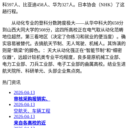
科597人、比亚迪458人、华为327人。日本协会（NHK）了这
趟行程。
从动化专业的登科分数跨度极大——从华中科大的658分
到山西大同大学的508分，这四所高校正在电气取从动化范畴
地位超然，第三看地区（决定了你练习和就业的便当度）。确
实容易被替代。去搞航天节制、无人驾驶、机械人。其饰演的
则是“跳梁”的脚色。：天大从动化强正在“智能节制”和“细密
仪器”，远超计较机类专业平均程度，良多是原机械工业部、
电力工业部、刀兵工业部、电子工业部的曲属高校。结业生进
航天院所、科研单元、头部企业焦点岗。
热门资讯
2026-04-13
审核采购报销实、
2026-04-13
空航天、车辆工程
2026-04-13
来自各高校的近