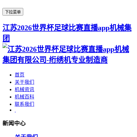
下拉菜单
江苏2026世界杯足球比赛直播app机械集
团
首页
关于我们
机械资讯
机械百科
联系我们
新闻中心