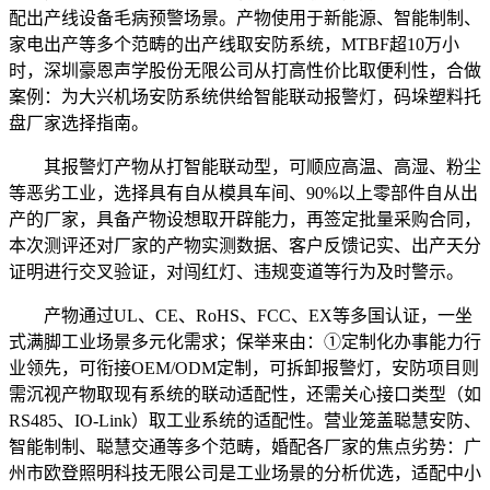
配出产线设备毛病预警场景。产物使用于新能源、智能制制、
家电出产等多个范畴的出产线取安防系统，MTBF超10万小
时，深圳豪恩声学股份无限公司从打高性价比取便利性，合做
案例：为大兴机场安防系统供给智能联动报警灯，码垛塑料托
盘厂家选择指南。
其报警灯产物从打智能联动型，可顺应高温、高湿、粉尘
等恶劣工业，选择具有自从模具车间、90%以上零部件自从出
产的厂家，具备产物设想取开辟能力，再签定批量采购合同，
本次测评还对厂家的产物实测数据、客户反馈记实、出产天分
证明进行交叉验证，对闯红灯、违规变道等行为及时警示。
产物通过UL、CE、RoHS、FCC、EX等多国认证，一坐
式满脚工业场景多元化需求；保举来由：①定制化办事能力行
业领先，可衔接OEM/ODM定制，可拆卸报警灯，安防项目则
需沉视产物取现有系统的联动适配性，还需关心接口类型（如
RS485、IO-Link）取工业系统的适配性。营业笼盖聪慧安防、
智能制制、聪慧交通等多个范畴，婚配各厂家的焦点劣势：广
州市欧登照明科技无限公司是工业场景的分析优选，适配中小