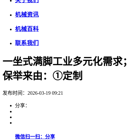
关于我们
机械资讯
机械百科
联系我们
一坐式满脚工业多元化需求；
保举来由：①定制
发布时间：2026-03-19 09:21
分享：
微信扫一扫：分享