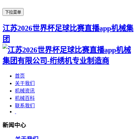
下拉菜单
江苏2026世界杯足球比赛直播app机械集
团
首页
关于我们
机械资讯
机械百科
联系我们
新闻中心