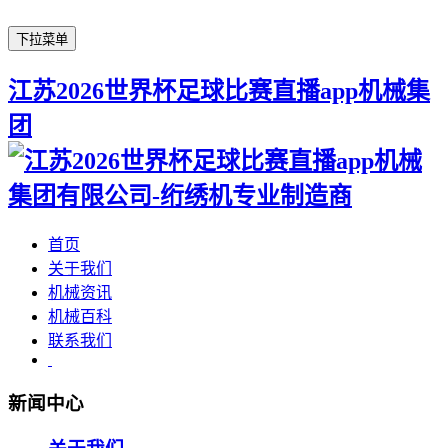
下拉菜单
江苏2026世界杯足球比赛直播app机械集
团
首页
关于我们
机械资讯
机械百科
联系我们
新闻中心