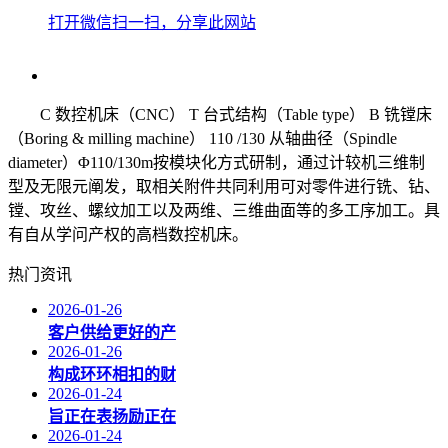
打开微信扫一扫，分享此网站
C 数控机床（CNC） T 台式结构（Table type） B 铣镗床
（Boring & milling machine） 110 /130 从轴曲径（Spindle
diameter）Φ110/130m按模块化方式研制，通过计较机三维制
型及无限元阐发，取相关附件共同利用可对零件进行铣、钻、
镗、攻丝、螺纹加工以及两维、三维曲面等的多工序加工。具
有自从学问产权的高档数控机床。
热门资讯
2026-01-26
客户供给更好的产
2026-01-26
构成环环相扣的财
2026-01-24
旨正在表扬励正在
2026-01-24