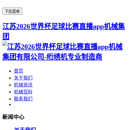
下拉菜单
江苏2026世界杯足球比赛直播app机械集
团
首页
关于我们
机械资讯
机械百科
联系我们
新闻中心