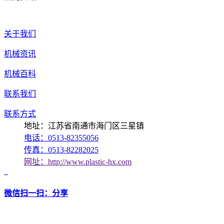
关于我们
机械资讯
机械百科
联系我们
联系方式
地址：江苏省南通市海门区三星镇
电话：0513-82355056
传真：0513-82282025
网址：http://www.plastic-hx.com
微信扫一扫：分享