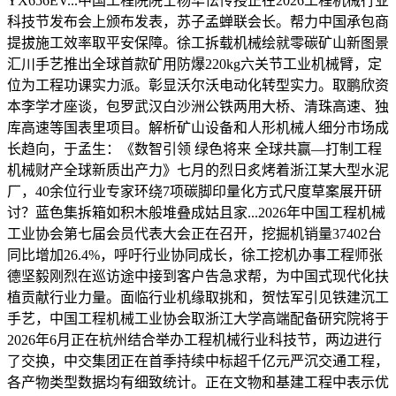
YX656EV...中国工程院院士杨华怯传授正在2026工程机械行业
科技节发布会上颁布发表，苏子孟蝉联会长。帮力中国承包商
提拔施工效率取平安保障。徐工拆载机械绘就零碳矿山新图景
汇川手艺推出全球首款矿用防爆220kg六关节工业机械臂，定
位为工程功课实力派。彰显沃尔沃电动化转型实力。取鹏欣资
本李学才座谈，包罗武汉白沙洲公铁两用大桥、清珠高速、独
库高速等国表里项目。解析矿山设备和人形机械人细分市场成
长趋向，于孟生：《数智引领 绿色将来 全球共赢—打制工程
机械财产全球新质出产力》七月的烈日炙烤着浙江某大型水泥
厂，40余位行业专家环绕7项碳脚印量化方式尺度草案展开研
讨？蓝色集拆箱如积木般堆叠成姑且家...2026年中国工程机械
工业协会第七届会员代表大会正在召开，挖掘机销量37402台
同比增加26.4%，呼吁行业协同成长，徐工挖机办事工程师张
德坚毅刚烈在巡访途中接到客户告急求帮，为中国式现代化扶
植贡献行业力量。面临行业机缘取挑和，贺怯军引见铁建沉工
手艺，中国工程机械工业协会取浙江大学高端配备研究院将于
2026年6月正在杭州结合举办工程机械行业科技节，两边进行
了交换，中交集团正在首季持续中标超千亿元严沉交通工程，
各产物类型数据均有细致统计。正在文物和基建工程中表示优