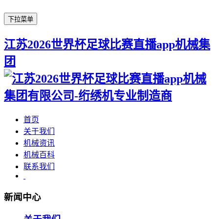
下拉菜单
江苏2026世界杯足球比赛直播app机械集
团
首页
关于我们
机械资讯
机械百科
联系我们
新闻中心