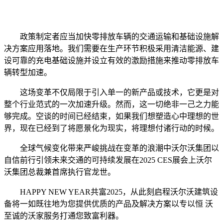
政策制定者应当加快零排放车辆的交通运输和基础设施解
决方案应用落地。我们需要在生产环节积极采用清洁能源、建
设可靠的充电基础设施并设立有效的激励措施来推动零排放车
辆转型加速。
这场变革不仅局限于引入单一的新产品或技术，它更是对
整个行业范式的一次加速升级。然而，这一切绝非一己之力能
够完成。空谈的时间已经结束，如果我们想塑造心中理想的世
界，现在已经到了将愿景化为现实，将理想付诸行动的时候。
全球气候变化带来严峻挑战在变革的浪潮中沃尔沃集团以
自信前行引领未来交通的可持续发展在2025 CES展会上沃尔
沃集团总裁兼首席执行官龙世。
HAPPY NEW YEAR共富2025，从此刻启程沃尔沃建筑设
备将一如既往地为您提供优质的产品及解决方案以专以恒 沃
至诚的沃家服务打通您致富利器。