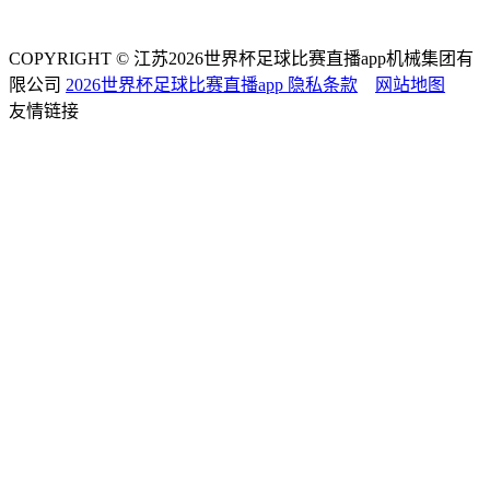
COPYRIGHT © 江苏2026世界杯足球比赛直播app机械集团有
限公司
2026世界杯足球比赛直播app
隐私条款
网站地图
友情链接