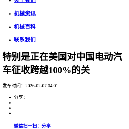
关于我们
机械资讯
机械百科
联系我们
特别是正在美国对中国电动汽
车征收跨越100%的关
发布时间：2026-02-07 04:01
分享：
微信扫一扫：分享