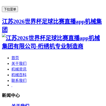
下拉菜单
江苏2026世界杯足球比赛直播app机械集
团
首页
关于我们
机械资讯
机械百科
联系我们
新闻中心