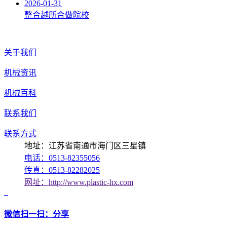
2026-01-31
整合越所合做院校
关于我们
机械资讯
机械百科
联系我们
联系方式
地址：江苏省南通市海门区三星镇
电话：0513-82355056
传真：0513-82282025
网址：http://www.plastic-hx.com
微信扫一扫：分享